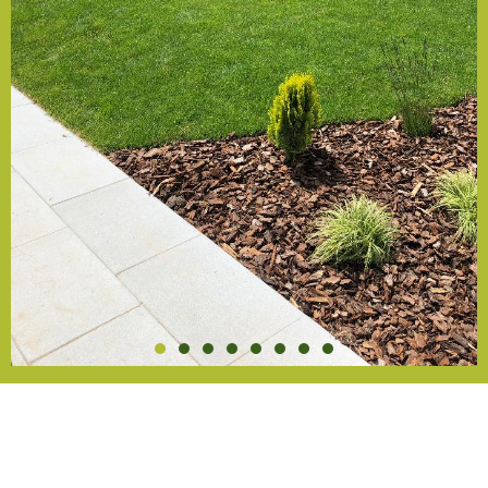
Aménagements
Paysagers