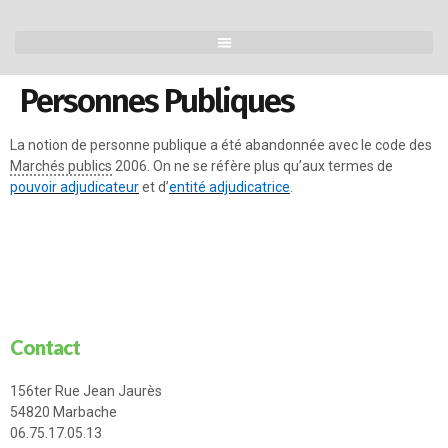
Personnes Publiques
La notion de personne publique a été abandonnée avec le code des
Marchés publics
2006. On ne se réfère plus qu’aux termes de
pouvoir adjudicateur
et d’
entité adjudicatrice
.
Contact
156ter Rue Jean Jaurès
54820 Marbache
06.75.17.05.13